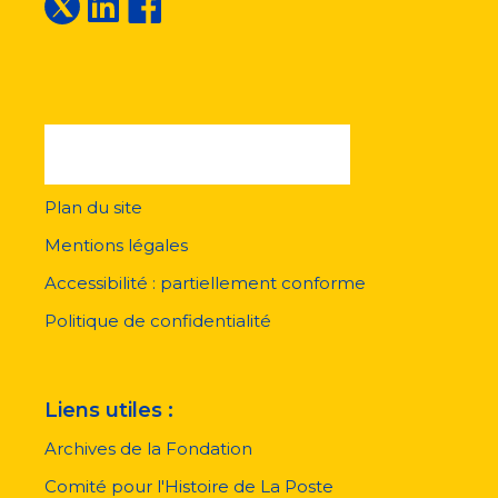
Plan du site
Menu
pied
Mentions légales
de
page
Accessibilité : partiellement conforme
Politique de confidentialité
Liens utiles :
Archives de la Fondation
Comité pour l'Histoire de La Poste