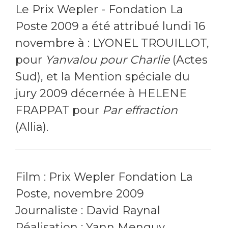
Le Prix Wepler - Fondation La
Poste 2009 a été attribué lundi 16
novembre à : LYONEL TROUILLOT,
pour
Yanvalou pour Charlie
(Actes
Sud), et la Mention spéciale du
jury 2009 décernée à HELENE
FRAPPAT pour
Par effraction
(Allia).
Film : Prix Wepler Fondation La
Poste, novembre 2009
Journaliste : David Raynal
Réalisation : Yann Menguy