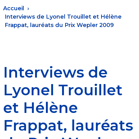
Fil
Accueil
d'Ariane
Interviews de Lyonel Trouillet et Hélène
Frappat, lauréats du Prix Wepler 2009
Interviews de
Lyonel Trouillet
et Hélène
Frappat, lauréats