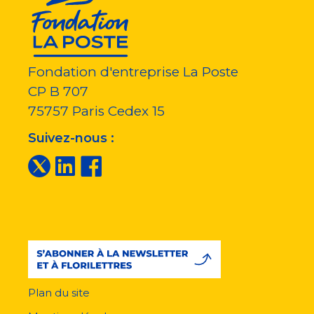
Fondation d'entreprise La Poste
CP B 707
75757
Paris Cedex 15
Suivez-nous :
Plan du site
Menu