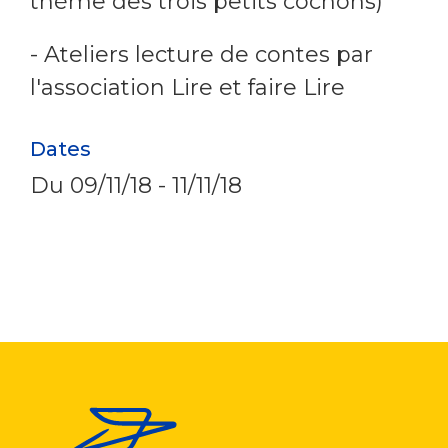
thème des trois petits cochons)
- Ateliers lecture de contes par
l'association Lire et faire Lire
Dates
Du
09/11/18
-
11/11/18