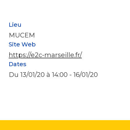
Lieu
MUCEM
Site Web
https://e2c-marseille.fr/
Dates
Du
13/01/20
à 14:00 -
16/01/20