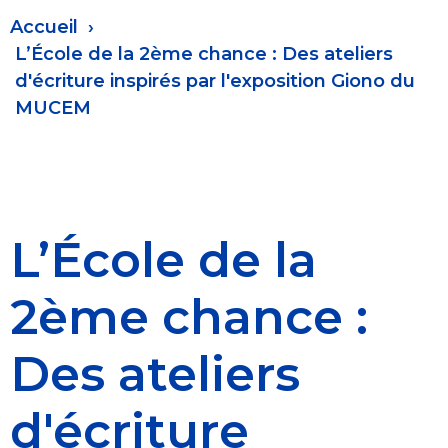
Fil
Accueil
d'Ariane
L’École de la 2ème chance : Des ateliers
d'écriture inspirés par l'exposition Giono du
MUCEM
L’École de la
2ème chance :
Des ateliers
d'écriture