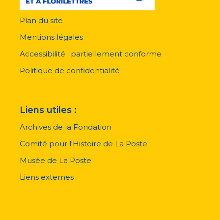
Plan du site
Menu
pied
Mentions légales
de
page
Accessibilité : partiellement conforme
Politique de confidentialité
Liens utiles :
Archives de la Fondation
Comité pour l'Histoire de La Poste
Musée de La Poste
Liens externes