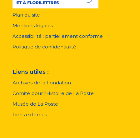
Plan du site
Menu
pied
Mentions légales
de
page
Accessibilité : partiellement conforme
Politique de confidentialité
Liens utiles :
Archives de la Fondation
Comité pour l'Histoire de La Poste
Musée de La Poste
Liens externes