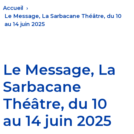
Fil
Accueil
d'Ariane
Le Message, La Sarbacane Théâtre, du 10
au 14 juin 2025
Le Message, La
Sarbacane
Théâtre, du 10
au 14 juin 2025