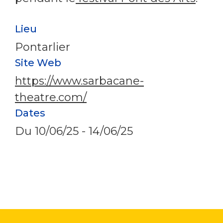
Lieu
Pontarlier
Site Web
https://www.sarbacane-
theatre.com/
Dates
Du
10/06/25
-
14/06/25