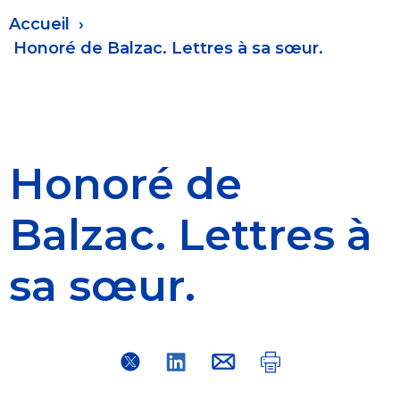
Fil
Accueil
d'Ariane
Honoré de Balzac. Lettres à sa sœur.
Honoré de
Balzac. Lettres à
sa sœur.