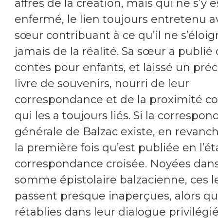
affres de la création, mais qui ne s’y e
enfermé, le lien toujours entretenu a
sœur contribuant à ce qu’il ne s’éloi
jamais de la réalité. Sa sœur a publié
contes pour enfants, et laissé un pré
livre de souvenirs, nourri de leur
correspondance et de la proximité co
qui les a toujours liés. Si la correspo
générale de Balzac existe, en revanche
la première fois qu’est publiée en l’ét
correspondance croisée. Noyées dans
somme épistolaire balzacienne, ces l
passent presque inaperçues, alors q
rétablies dans leur dialogue privilégié