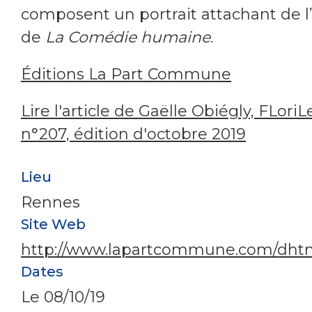
composent un portrait attachant de l
de
La Comédie humaine
.
Éditions La Part Commune
Lire l'article de Gaëlle Obiégly, FLoriL
n°207, édition d'octobre 2019
Lieu
Rennes
Site Web
http://www.lapartcommune.com/dht
Dates
Le
08/10/19