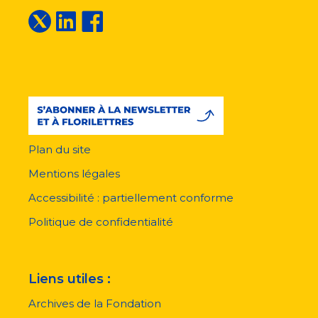
Plan du site
Menu
pied
Mentions légales
de
page
Accessibilité : partiellement conforme
Politique de confidentialité
Liens utiles :
Archives de la Fondation