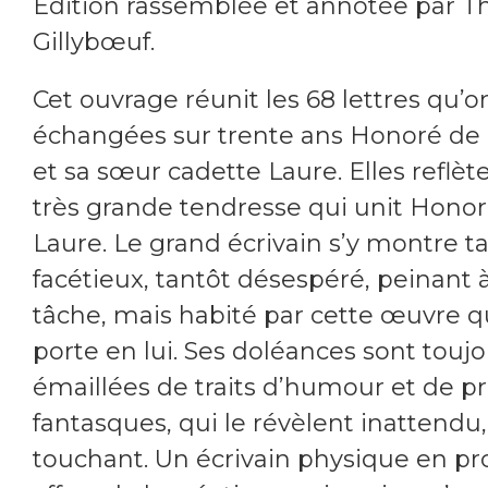
Édition rassemblée et annotée par Th
Gillybœuf.
Cet ouvrage réunit les 68 lettres qu’o
échangées sur trente ans Honoré de 
et sa sœur cadette Laure. Elles reflète
très grande tendresse qui unit Honor
Laure. Le grand écrivain s’y montre t
facétieux, tantôt désespéré, peinant à
tâche, mais habité par cette œuvre qu
porte en lui. Ses doléances sont toujo
émaillées de traits d’humour et de p
fantasques, qui le révèlent inattendu,
touchant. Un écrivain physique en pr