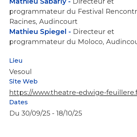
Mathieu Sabarly -
Directeur et
programmateur du Festival Rencontr
Racines, Audincourt
Mathieu Spiegel -
Directeur et
programmateur du Moloco, Audincou
Lieu
Vesoul
Site Web
https://www.theatre-edwige-feuillere.f
Dates
Du
30/09/25
-
18/10/25