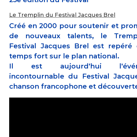
Le Tremplin du Festival Jacques Brel
Créé en 2000 pour soutenir et pro
de nouveaux talents, le Tremp
Festival Jacques Brel est repér
temps fort sur le plan national.
Il est aujourd'hui l'évé
incontournable du Festival Jacque
chanson francophone et découvert