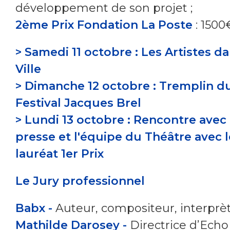
développement de son projet ;
2ème Prix Fondation La Poste
: 1500
> Samedi 11 octobre : Les Artistes da
Ville
> Dimanche 12 octobre : Tremplin d
Festival Jacques Brel
> Lundi 13 octobre : Rencontre avec 
presse et l'équipe du Théâtre avec l
lauréat 1er Prix
Le Jury professionnel
Babx -
Auteur, compositeur, interprè
Mathilde Darosey -
Directrice d’Echo