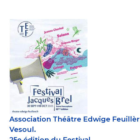
Association Théâtre Edwige Feuillèr
Vesoul.
25e édition du Festival