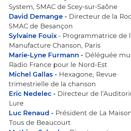
System, SMAC de Scey-sur-Saône
David Demange -
Directeur de la Rod
SMAC de Besançon
Sylvaine Fouix
- Programmatrice de l
Manufacture Chanson, Paris
Marie-Lyne Furmann -
Déléguée mus
Radio France pour le Nord-Est
Michel Gallas -
Hexagone, Revue
trimestrielle de la chanson
Eric Nedelec -
Directeur de l’Auditor
Lure
Luc Renaud -
Président de La Maiso
Tous de Beaucourt