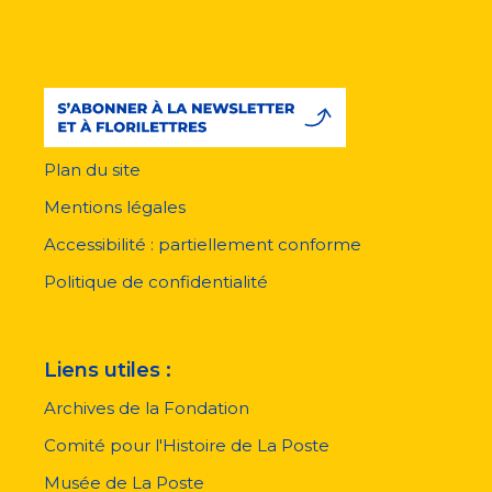
Plan du site
Menu
pied
Mentions légales
de
page
Accessibilité : partiellement conforme
Politique de confidentialité
Liens utiles :
Archives de la Fondation
Comité pour l'Histoire de La Poste
Musée de La Poste