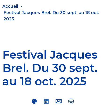
Fil
Accueil
d'Ariane
Festival Jacques Brel. Du 30 sept. au 18 oct.
2025
Festival Jacques
Brel. Du 30 sept.
au 18 oct. 2025