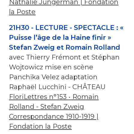
Nathalie Jungerman | Fondation
la Poste
21H30 - LECTURE - SPECTACLE :
«
Puisse l’âge de la Haine finir »
Stefan Zweig et Romain Rolland
avec Thierry Frémont et Stéphan
Wojtowicz mise en scène
Panchika Velez adaptation
Raphaël Lucchini - CHÂTEAU
FloriLettres n°153 • Romain
Rolland - Stefan Zweig
Correspondance 1910-1919 |
Fondation la Poste