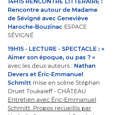
14H15 RENCONTRE LITTÉRAIRE :
Rencontre autour de Madame
de Sévigné avec Geneviève
Haroche-Bouzinac
ESPACE
SÉVIGNÉ
19H15 - LECTURE - SPECTACLE : «
Aimer son époque, ou pas ? »
avec les deux auteurs :
Nathan
Devers et Éric-Emmanuel
Schmitt
mise en scène Stéphan
Druet Toukaïeff - CHÂTEAU
Entretien avec Éric-Emmanuel
Schmitt. Propos recueillis par