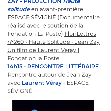
ZAY - PROJECTION
Haute
solitude
en avant-première
ESPACE SÉVIGNÉ (Documentaire
réalisé avec le soutien de la
Fondation La Poste)
FloriLettres
n°260 • Haute Solitude - Jean Zay.
Un film de Laurent Véray |
Fondation la Poste
14h15 - RENCONTRE LITTÉRAIRE
Rencontre autour de Jean Zay
avec
Laurent Véray
- ESPACE
SÉVIGNÉ