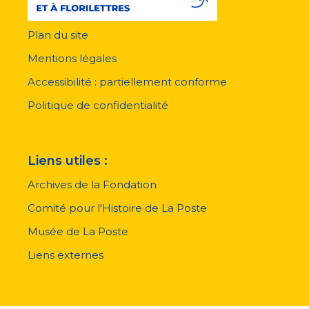
Plan du site
Menu
pied
Mentions légales
de
page
Accessibilité : partiellement conforme
Politique de confidentialité
Liens utiles :
Archives de la Fondation
Comité pour l'Histoire de La Poste
Musée de La Poste
Liens externes