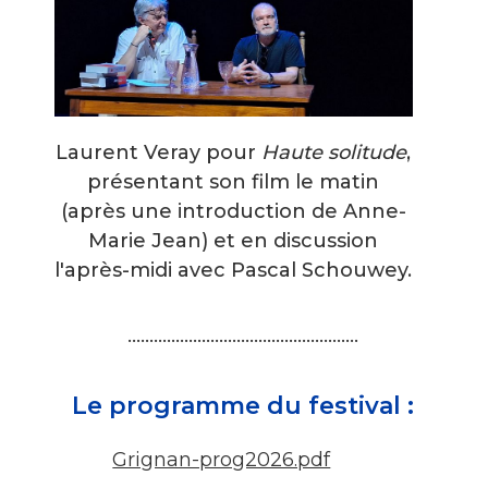
Laurent Veray pour
Haute solitude
,
présentant son film le matin
(après une introduction de Anne-
Marie Jean) et en discussion
l'après-midi avec Pascal Schouwey.
.....................................................
Le programme du festival :
Grignan-prog2026.pdf