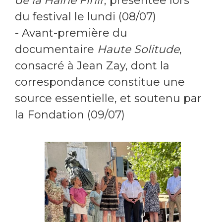
de la Haine Finir
, présentée lors
du festival le lundi (08/07)
- Avant-première du
documentaire
Haute Solitude
,
consacré à Jean Zay, dont la
correspondance constitue une
source essentielle, et soutenu par
la Fondation (09/07)