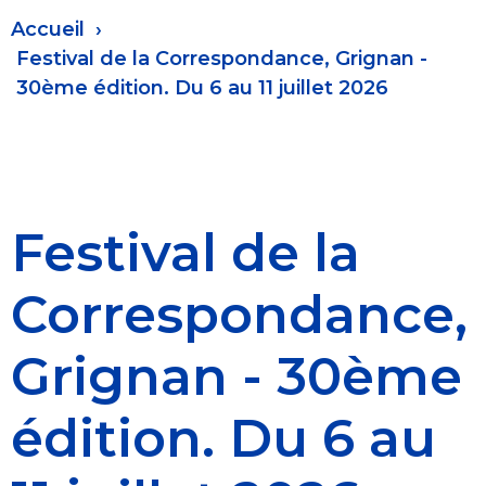
Fil
Accueil
d'Ariane
Festival de la Correspondance, Grignan -
30ème édition. Du 6 au 11 juillet 2026
Festival de la
Correspondance,
Grignan - 30ème
édition. Du 6 au