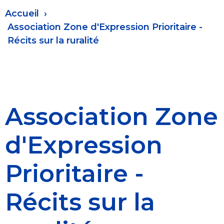
Fil
Accueil
d'Ariane
Association Zone d'Expression Prioritaire -
Récits sur la ruralité
Association Zone
d'Expression
Prioritaire -
Récits sur la