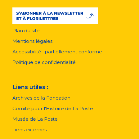
Plan du site
Menu
pied
Mentions légales
de
page
Accessibilité : partiellement conforme
Politique de confidentialité
Liens utiles :
Archives de la Fondation
Comité pour l'Histoire de La Poste
Musée de La Poste
Liens externes