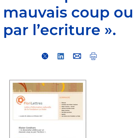
mauvais coup ou
par l’ecriture ».