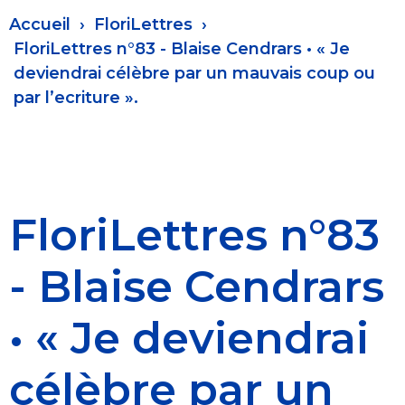
Fil
Accueil
FloriLettres
d'Ariane
FloriLettres n°83 - Blaise Cendrars • « Je
deviendrai célèbre par un mauvais coup ou
par l’ecriture ».
FloriLettres n°83
- Blaise Cendrars
• « Je deviendrai
célèbre par un