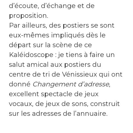
d’écoute, d’échange et de
proposition.
Par ailleurs, des postiers se sont
eux-mêmes impliqués dès le
départ sur la scène de ce
Kaléidoscope : je tiens à faire un
salut amical aux postiers du
centre de tri de Vénissieux qui ont
donné
Changement d’adresse
,
excellent spectacle de jeux
vocaux, de jeux de sons, construit
sur les adresses de l’annuaire.