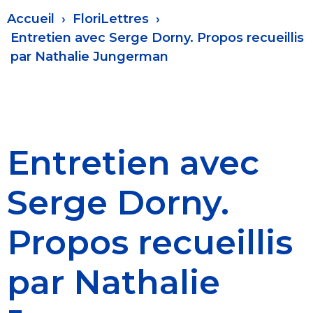
Fil
Accueil
FloriLettres
d'Ariane
Entretien avec Serge Dorny. Propos recueillis
par Nathalie Jungerman
Entretien avec
Serge Dorny.
Propos recueillis
par Nathalie