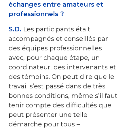
échanges entre amateurs et
professionnels ?
S.D.
Les participants était
accompagnés et conseillés par
des équipes professionnelles
avec, pour chaque étape, un
coordinateur, des intervenants et
des témoins. On peut dire que le
travail s’est passé dans de très
bonnes conditions, même s’il faut
tenir compte des difficultés que
peut présenter une telle
démarche pour tous –