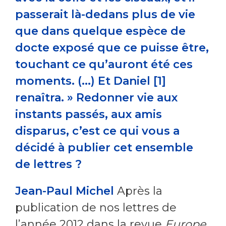
passerait là-dedans plus de vie
que dans quelque espèce de
docte exposé que ce puisse être,
touchant ce qu’auront été ces
moments. (...) Et Daniel [1]
renaîtra. » Redonner vie aux
instants passés, aux amis
disparus, c’est ce qui vous a
décidé à publier cet ensemble
de lettres ?
Jean-Paul Michel
Après la
publication de nos lettres de
l’année 2012 dans la revue
Europe
,