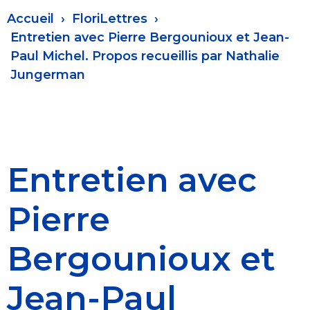
Fil
Accueil
FloriLettres
d'Ariane
Entretien avec Pierre Bergounioux et Jean-
Paul Michel. Propos recueillis par Nathalie
Jungerman
Entretien avec
Pierre
Bergounioux et
Jean-Paul