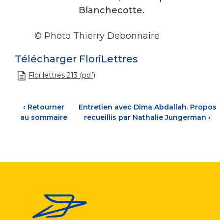
Blanchecotte.
© Photo Thierry Debonnaire
Télécharger FloriLettres
Florilettres 213 (pdf)
‹
Retourner
Entretien avec Dima Abdallah. Propos
au sommaire
recueillis par Nathalie Jungerman
›