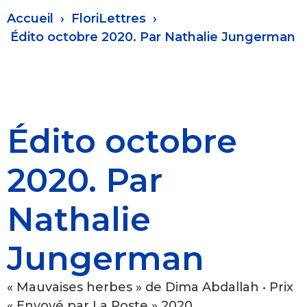
Fil
Accueil
FloriLettres
d'Ariane
Édito octobre 2020. Par Nathalie Jungerman
Édito octobre
2020. Par
Nathalie
Jungerman
« Mauvaises herbes » de Dima Abdallah • Prix
« Envoyé par La Poste » 2020