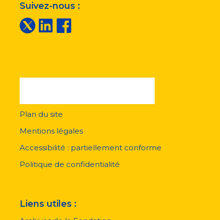
Suivez-nous :
Plan du site
Menu
pied
Mentions légales
de
page
Accessibilité : partiellement conforme
Politique de confidentialité
Liens utiles :