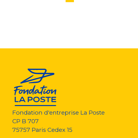
page
précédente
courante
suivante
page
Fondation d'entreprise La Poste
CP B 707
75757
Paris Cedex 15