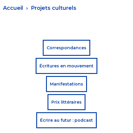
Fil
Accueil
Projets culturels
d'Ariane
Menu
Correspondances
projets
Écritures en mouvement
culturels
Manifestations
Prix littéraires
Écrire au futur : podcast