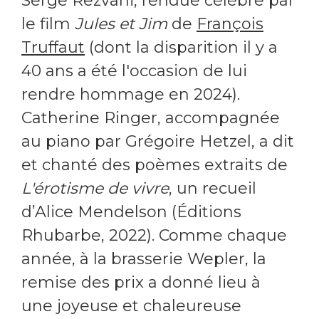
Serge Rezvani, rendue célèbre par
le film
Jules et Jim
de
François
Truffaut
(dont la disparition il y a
40 ans a été l'occasion de lui
rendre hommage en 2024).
Catherine Ringer, accompagnée
au piano par Grégoire Hetzel, a dit
et chanté des poèmes extraits de
L'érotisme de vivre
, un recueil
d’Alice Mendelson (Éditions
Rhubarbe, 2022). Comme chaque
année, à la brasserie Wepler, la
remise des prix a donné lieu à
une joyeuse et chaleureuse