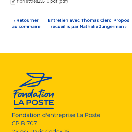
florilettres255_0.pdf (pdf)
‹
Retourner
Entretien avec Thomas Clerc. Propos
au sommaire
recueillis par Nathalie Jungerman
›
Fondation d'entreprise La Poste
CP B 707
75757
Paris Cedex 15