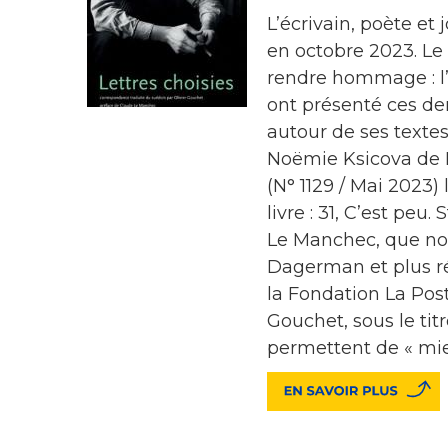
L’écrivain, poète et
en octobre 2023. Le 
rendre hommage : l’I
ont présenté ces de
autour de ses textes
Noëmie Ksicova de L
(N° 1129 / Mai 2023)
livre : 31, C’est pe
Le Manchec, que nou
Dagerman et plus r
la Fondation La Post
Gouchet, sous le titr
permettent de « mie