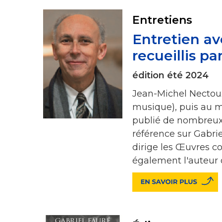
Entretiens
Entretien a
recueillis p
édition été 2024
Jean-Michel Nectoux
musique), puis au mu
publié de nombreux 
référence sur Gabriel
dirige les Œuvres co
également l'auteur 