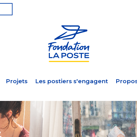
Projets
Les postiers s'engagent
Propos
s