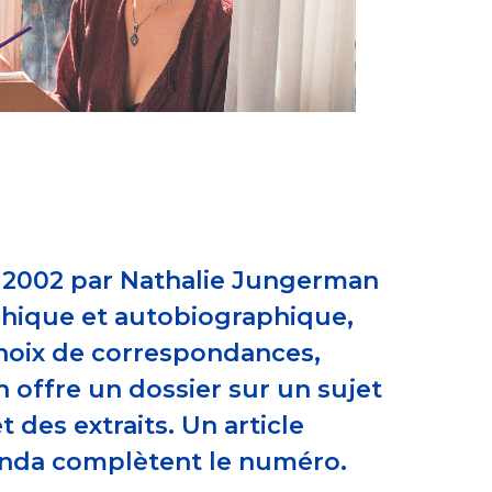
n 2002 par Nathalie Jungerman
aphique et autobiographique,
 choix de correspondances,
n offre un dossier sur un sujet
 des extraits. Un article
genda complètent le numéro.