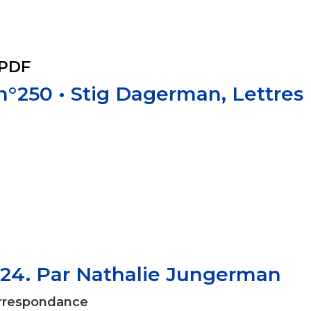
 PDF
 n°250 • Stig Dagerman, Lettres
024. Par Nathalie Jungerman
rrespondance