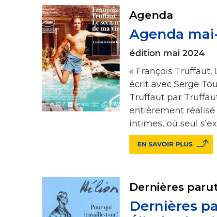
Agenda
Agenda mai-
édition mai 2024
« François Truffaut,
écrit avec Serge Tou
Truffaut par Truffau
entièrement réalisé 
intimes, où seul s’e
Dernières paru
Dernières pa