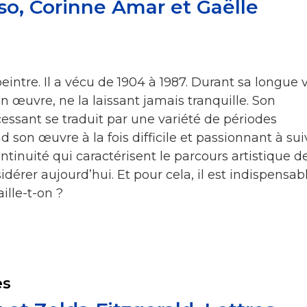
so, Corinne Amar et Gaëlle
eintre. Il a vécu de 1904 à 1987. Durant sa longue v
on œuvre, ne la laissant jamais tranquille. Son
ssant se traduit par une variété de périodes
nd son œuvre à la fois difficile et passionnant à sui
ontinuité qui caractérisent le parcours artistique d
idérer aujourd’hui. Et pour cela, il est indispensab
aille-t-on ?
es