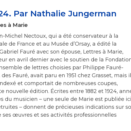
024. Par Nathalie Jungerman
res à Marie
-Michel Nectoux, qui a été conservateur à la
ale de France et au Musée d’Orsay, a édité la
abriel Fauré avec son épouse, Lettres à Marie,
ur en avril dernier avec le soutien de la Fondatio
nsemble de lettres choisies par Philippe Fauré-
t des Fauré, avait paru en 1951 chez Grasset, mais i
i indexé et comportait de nombreuses coupes,
e nouvelle édition. Écrites entre 1882 et 1924, ann
res du musicien – une seule de Marie est publiée ici
truites – donnent de précieuses indications sur s
de ses œuvres et ses activités professionnelles