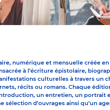
raire, numérique et mensuelle créée e
nsacrée à l'écriture épistolaire, biogr
manifestations culturelles à travers un
rnets, récits ou romans. Chaque éditio
troduction, un entretien, un portrait et
ne sélection d'ouvrages ainsi qu'un a