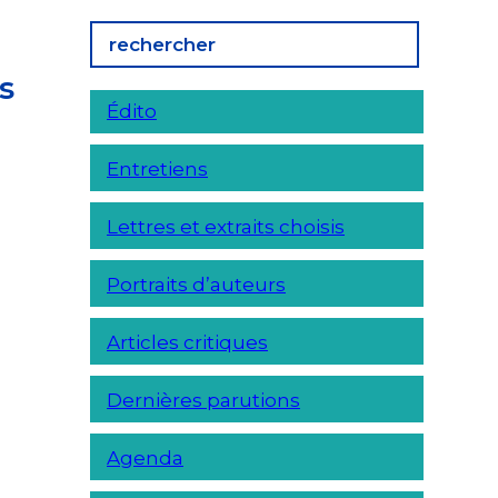
s
Édito
Entretiens
Lettres et extraits choisis
Portraits d’auteurs
Articles critiques
Dernières parutions
Agenda