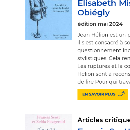
Élisabeth Mi
Obiégly
édition mai 2024
Jean Hélion est un p
il s’est consacré à s
questionnement ince
stylistiques. Cela re
Les ruptures et la c
Hélion sont à recons
de lire Pour qui trav
Articles critiqu