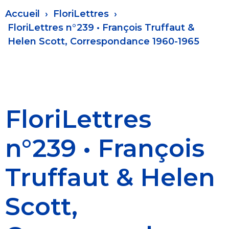
Fil
Accueil
FloriLettres
d'Ariane
FloriLettres n°239 • François Truffaut &
Helen Scott, Correspondance 1960-1965
FloriLettres
n°239 • François
Truffaut & Helen
Scott,