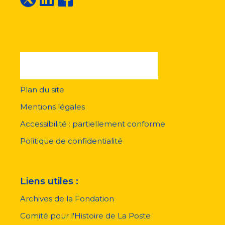
Plan du site
Menu
pied
Mentions légales
de
page
Accessibilité : partiellement conforme
Politique de confidentialité
Liens utiles :
Archives de la Fondation
Comité pour l'Histoire de La Poste