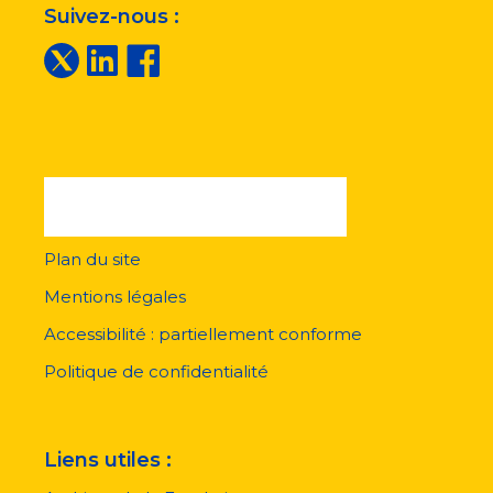
Suivez-nous :
Plan du site
Menu
pied
Mentions légales
de
page
Accessibilité : partiellement conforme
Politique de confidentialité
Liens utiles :