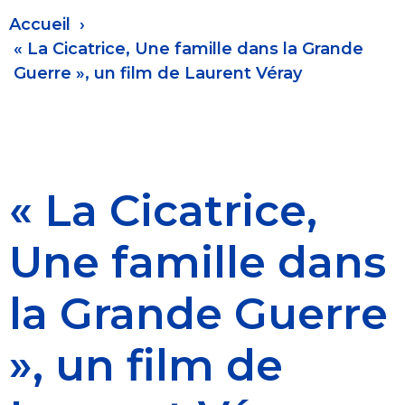
Fil
Accueil
d'Ariane
« La Cicatrice, Une famille dans la Grande
Guerre », un film de Laurent Véray
« La Cicatrice,
Une famille dans
la Grande Guerre
», un film de