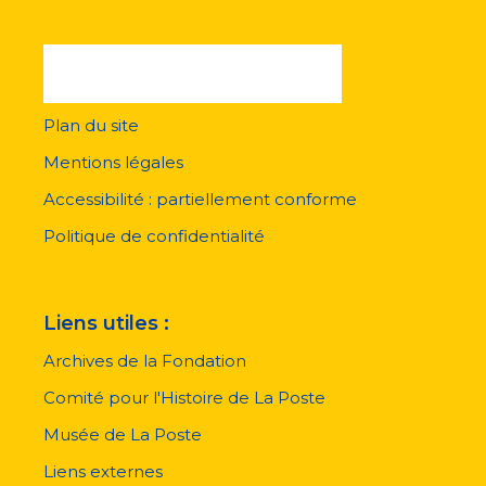
Plan du site
Menu
pied
Mentions légales
de
page
Accessibilité : partiellement conforme
Politique de confidentialité
Liens utiles :
Archives de la Fondation
Comité pour l'Histoire de La Poste
Musée de La Poste
Liens externes