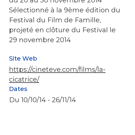
du 20 au 30 novembre 2014
Sélectionné à la 9ème édition du
Festival du Film de Famille,
projeté en clôture du Festival le
29 novembre 2014
Site Web
https://cineteve.com/films/la-
cicatrice/
Dates
Du
10/10/14
-
26/11/14