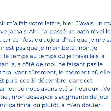
r m’a fait votre lettre, hier. J’avais un m
ve jamais. Ah ! j’ai passé un bath réveillo
, car ce n’est qu’aujourd’hui que je me s
 n’est pas que je m’embête ; non, je
t le temps au temps où je travaillais, à
tait là, à côté de moi, ne faisant pas le
et trouvant sûrement, le moment où elle
 Et puis, ces 31 décembre, dans cet
rnot, où nous avons été si heureux… Voi
artie ; mon désespoir s’augmente de jour
t ça finira, ou plutôt, à m’en douter.