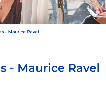
es - Maurice Ravel
es - Maurice Ravel