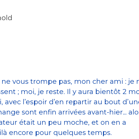
nold
 ne vous trompe pas, mon cher ami : je n
ent ; moi, je reste. Il y aura bientôt 2 mo
i, avec l’espoir d’en repartir au bout d’u
nge sont enfin arrivées avant-hier... alo
ateur était un peu moche, et on en a
là encore pour quelques temps.