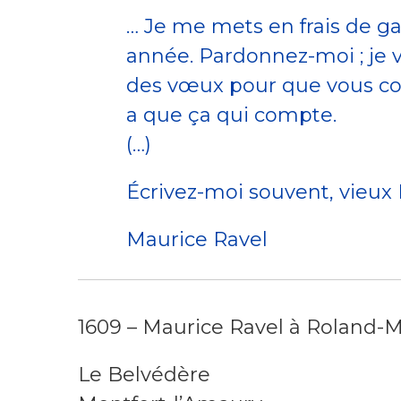
… Je me mets en frais de ga
année. Pardonnez-moi ; je v
des vœux pour que vous cont
a que ça qui compte.
(…)
Écrivez-moi souvent, vieux P
Maurice Ravel
1609 – Maurice Ravel à Roland-
Le Belvédère