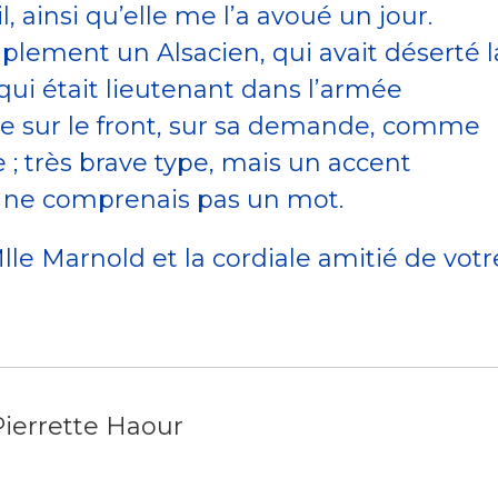
ainsi qu’elle me l’a avoué un jour.
implement un Alsacien, qui avait déserté l
t qui était lieutenant dans l’armée
tre sur le front, sur sa demande, comme
 ; très brave type, mais un accent
e ne comprenais pas un mot.
le Marnold et la cordiale amitié de votr
 Pierrette Haour