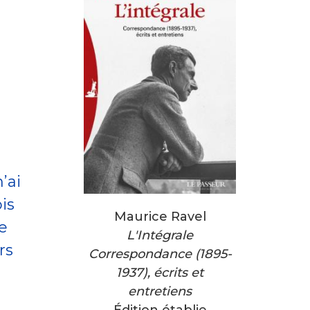
’ai
is
Maurice Ravel
ne
L'Intégrale
rs
Correspondance (1895-
1937), écrits et
entretiens