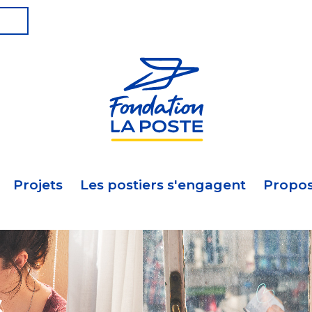
Projets
Les postiers s'engagent
Propos
s