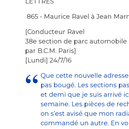
LETTRES
865 - Maurice Ravel à Jean Mar
[Conducteur Ravel
38e section de parc automobile
par B.C.M. Paris]
[Lundi] 24/7/16
Que cette nouvelle adresse
pas bougé. Les sections pass
et demi que je suis arrivé ic
semaine. Les pièces de recha
on s’est avisé que mon radi
commandé un autre. En voi