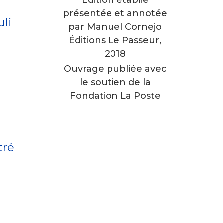
Édition établie
présentée et annotée
uli
par Manuel Cornejo
Éditions Le Passeur,
2018
Ouvrage publiée avec
le soutien de la
Fondation La Poste
tré