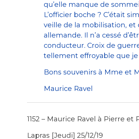
qu’elle manque de sommeil, 
L’officier boche ? C’était s
veille de la mobilisation, e
allemande. Il n’a cessé d’ê
conducteur. Croix de guerre
tellement effroyable que j
Bons souvenirs à Mme et Ml
Maurice Ravel
1152 – Maurice Ravel à Pierre et
Lapras [Jeudi] 25/12/19