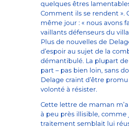
quelques êtres lamentables 
Comment ils se rendent ».
même jour : « nous avons fait
vaillants défenseurs du villa
Plus de nouvelles de Delage
d’espoir au sujet de la comb
démantibulé. La plupart de
part – pas bien loin, sans do
Delage craint d’être promu o
volonté à résister.
Cette lettre de maman m’a a
à peu près illisible, comme j
traitement semblait lui réuss