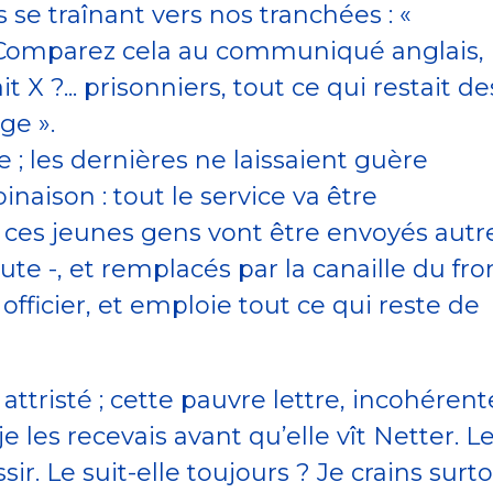
se traînant vers nos tranchées : «
 Comparez cela au communiqué anglais, 
 X ?... prisonniers, tout ce qui restait de
ge ».
 ; les dernières ne laissaient guère
inaison : tout le service va être
 ces jeunes gens vont être envoyés autr
ute -, et remplacés par la canaille du fro
fficier, et emploie tout ce qui reste de
ttristé ; cette pauvre lettre, incohérent
e les recevais avant qu’elle vît Netter. L
ir. Le suit-elle toujours ? Je crains surt