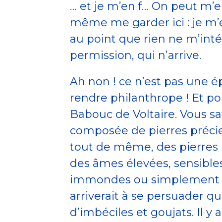
… et je m’en f… On peut m’
même me garder ici : je m’en
au point que rien ne m’int
permission, qui n’arrive.
Ah non ! ce n’est pas une 
rendre philanthrope ! Et po
Babouc de Voltaire. Vous sa
composée de pierres précieu
tout de même, des pierres p
des âmes élevées, sensibles
immondes ou simplement bêt
arriverait à se persuader
d’imbéciles et goujats. Il y 