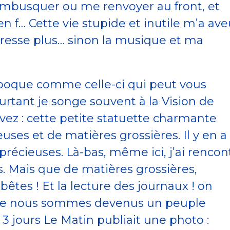
embusquer ou me renvoyer au front, et
 f… Cette vie stupide et inutile m’a ave
éresse plus… sinon la musique et ma
époque comme celle-ci qui peut vous
urtant je songe souvent à la Vision de
vez : cette petite statuette charmante
ses et de matières grossières. Il y en a
récieuses. Là-bas, même ici, j’ai rencon
. Mais que de matières grossières,
es ! Et la lecture des journaux ! on
 que nous sommes devenus un peuple
a 3 jours Le Matin publiait une photo :