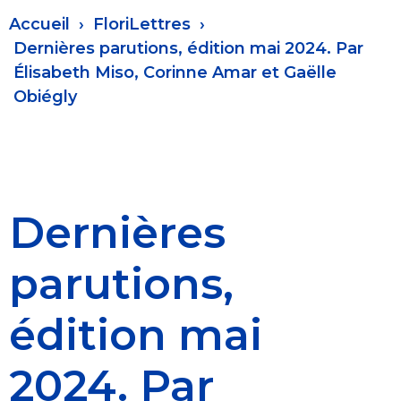
Fil
Accueil
FloriLettres
d'Ariane
Dernières parutions, édition mai 2024. Par
Élisabeth Miso, Corinne Amar et Gaëlle
Obiégly
Dernières
parutions,
édition mai
2024. Par