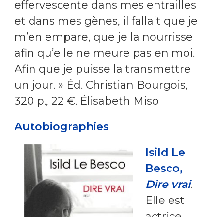
effervescente dans mes entrailles
et dans mes gènes, il fallait que je
m’en empare, que je la nourrisse
afin qu’elle ne meure pas en moi.
Afin que je puisse la transmettre
un jour. » Éd. Christian Bourgois,
320 p., 22 €. Élisabeth Miso
Autobiographies
Isild Le
Besco,
Dire vrai
.
Elle est
actrice,