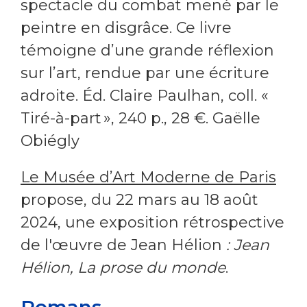
spectacle du combat mené par le
peintre en disgrâce. Ce livre
témoigne d’une grande réflexion
sur l’art, rendue par une écriture
adroite. Éd. Claire Paulhan, coll. «
Tiré-à-part », 240 p., 28 €. Gaëlle
Obiégly
Le Musée d’Art Moderne de Paris
propose, du 22 mars au 18 août
2024, une exposition rétrospective
de l'œuvre de Jean Hélion
:
Jean
Hélion, La prose du monde
.
Romans