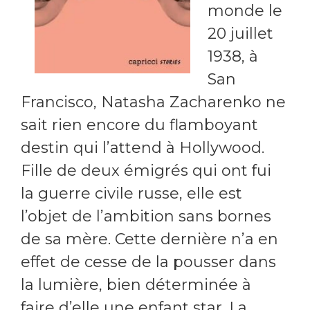
monde le
20 juillet
1938, à
San
Francisco, Natasha Zacharenko ne
sait rien encore du flamboyant
destin qui l’attend à Hollywood.
Fille de deux émigrés qui ont fui
la guerre civile russe, elle est
l’objet de l’ambition sans bornes
de sa mère. Cette dernière n’a en
effet de cesse de la pousser dans
la lumière, bien déterminée à
faire d’elle une enfant star. La