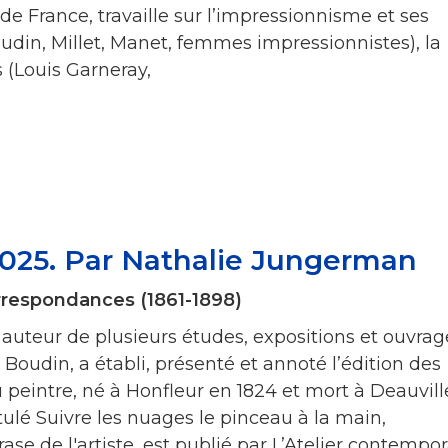
e France, travaille sur l’impressionnisme et ses
udin, Millet, Manet, femmes impressionnistes), la
 (Louis Garneray,
2025. Par Nathalie Jungerman
respondances (1861-1898)
uteur de plusieurs études, expositions et ouvrag
oudin, a établi, présenté et annoté l’édition des
peintre, né à Honfleur en 1824 et mort à Deauvill
titulé Suivre les nuages le pinceau à la main,
e de l'artiste, est publié par L’Atelier contempo