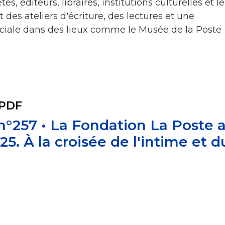
s, éditeurs, libraires, institutions culturelles et le
ut des ateliers d'écriture, des lectures et une
iale dans des lieux comme le Musée de la Poste
 PDF
 n°257 • La Fondation La Poste 
5. À la croisée de l'intime et d