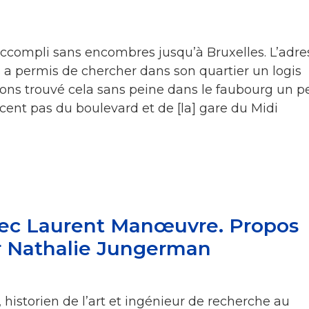
accompli sans encombres jusqu’à Bruxelles. L’adre
s a permis de chercher dans son quartier un logis
ons trouvé cela sans peine dans le faubourg un p
 cent pas du boulevard et de [la] gare du Midi
vec Laurent Manœuvre. Propos
ar Nathalie Jungerman
istorien de l’art et ingénieur de recherche au