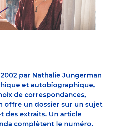
n 2002 par Nathalie Jungerman
aphique et autobiographique,
 choix de correspondances,
n offre un dossier sur un sujet
 des extraits. Un article
genda complètent le numéro.