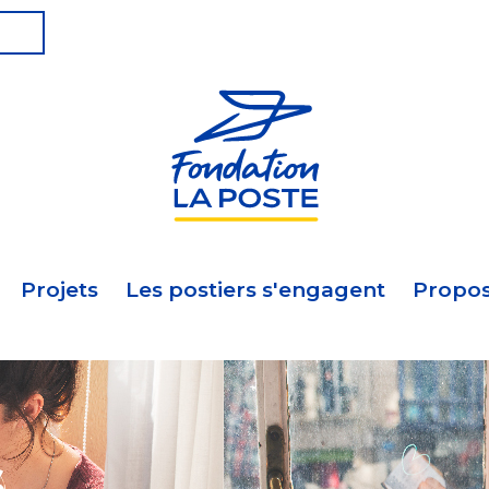
Projets
Les postiers s'engagent
Propos
s