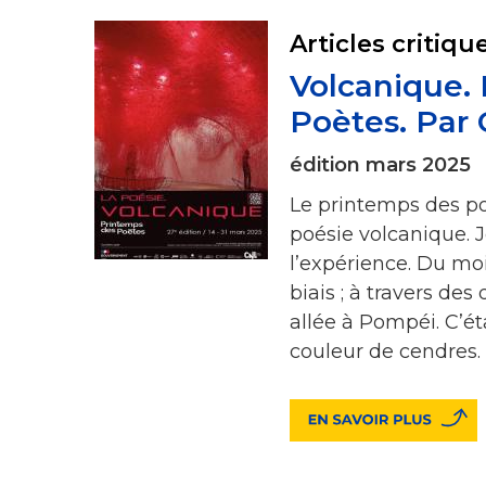
Articles critiqu
Volcanique.
Poètes. Par 
édition mars 2025
Le printemps des po
poésie volcanique. Je
l’expérience. Du moi
biais ; à travers de
allée à Pompéi. C’étai
couleur de cendres.