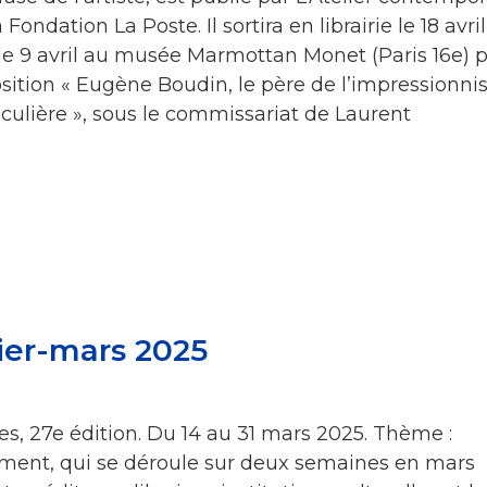
Fondation La Poste. Il sortira en librairie le 18 avril
 le 9 avril au musée Marmottan Monet (Paris 16e) 
osition « Eugène Boudin, le père de l’impressionn
ticulière », sous le commissariat de Laurent
ier-mars 2025
s, 27e édition. Du 14 au 31 mars 2025. Thème :
ment, qui se déroule sur deux semaines en mars