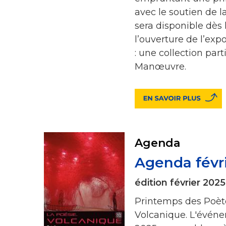
avec le soutien de la 
sera disponible dès
l’ouverture de l’exp
: une collection par
Manœuvre.
Agenda
Agenda févr
édition février 2025
Printemps des Poète
Volcanique. L'événe