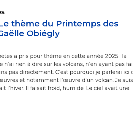
es
 Le thème du Printemps des
Gaëlle Obiégly
ètes a pris pour thème en cette année 2025 : la
 n’ai rien à dire sur les volcans, n’en ayant pas fai
ns pas directement. C’est pourquoi je parlerai ici 
s œuvres et notamment l’œuvre d’un volcan. Je suis
t l’hiver. Il faisait froid, humide. Le ciel avait une