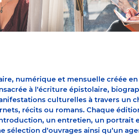
raire, numérique et mensuelle créée e
nsacrée à l'écriture épistolaire, biogr
manifestations culturelles à travers un
rnets, récits ou romans. Chaque éditio
troduction, un entretien, un portrait et
ne sélection d'ouvrages ainsi qu'un a