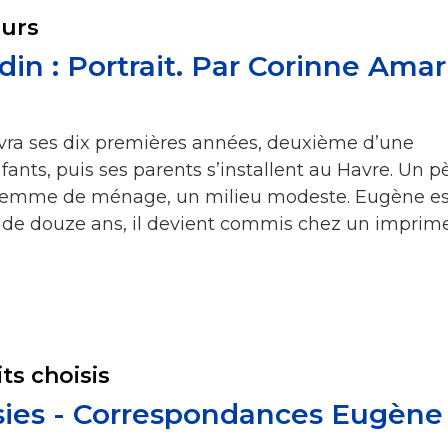
eurs
n : Portrait. Par Corinne Amar
vivra ses dix premières années, deuxième d’une
fants, puis ses parents s’installent au Havre. Un p
femme de ménage, un milieu modeste. Eugène es
e de douze ans, il devient commis chez un imprim
its choisis
isies - Correspondances Eugène