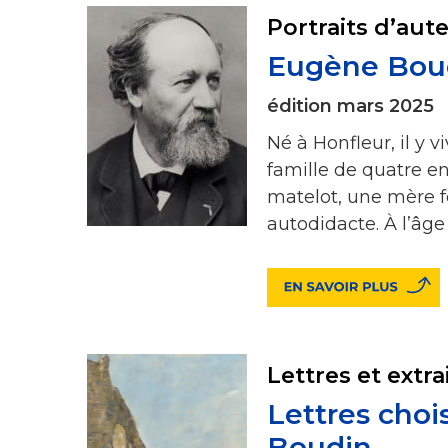
Portraits d’aut
Eugène Boudi
édition mars 2025
Né à Honfleur, il y 
famille de quatre en
matelot, une mère 
autodidacte. À l’âg
Lettres et extra
Lettres cho
Boudin