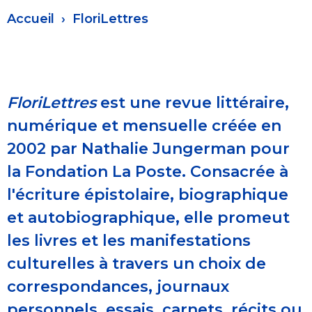
Fil
Accueil
FloriLettres
d'Ariane
FloriLettres
est une revue littéraire,
numérique et mensuelle créée en
2002 par Nathalie Jungerman pour
la Fondation La Poste. Consacrée à
l'écriture épistolaire, biographique
et autobiographique, elle promeut
les livres et les manifestations
culturelles à travers un choix de
correspondances, journaux
personnels, essais, carnets, récits ou