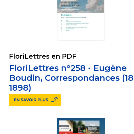
FloriLettres en PDF
FloriLettres n°258 • Eugène
Boudin, Correspondances (18
1898)