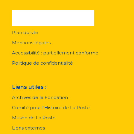
Plan du site
Menu
pied
Mentions légales
de
page
Accessibilité : partiellement conforme
Politique de confidentialité
Liens utiles :
Archives de la Fondation
Comité pour l'Histoire de La Poste
Musée de La Poste
Liens externes