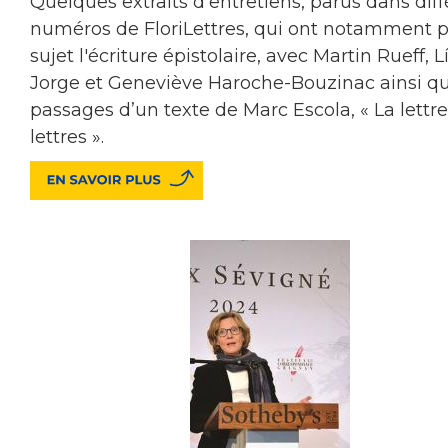
Quelques extraits d'entretiens, parus dans diff
numéros de FloriLettres, qui ont notamment 
sujet l'écriture épistolaire, avec Martin Rueff, L
Jorge et Geneviève Haroche-Bouzinac ainsi q
passages d’un texte de Marc Escola, « La lettre
lettres ».