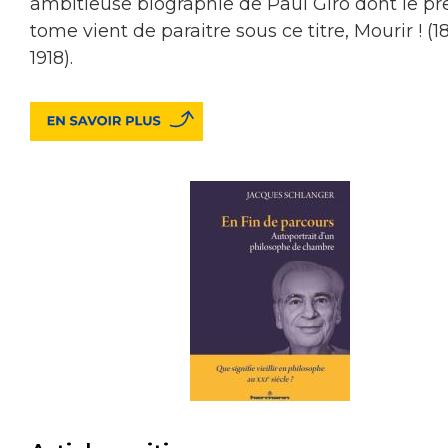
ambitieuse biographie de Paul Giro dont le p
tome vient de paraitre sous ce titre, Mourir ! (1
1918).