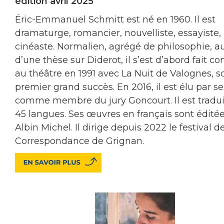
édition avril 2025
Éric-Emmanuel Schmitt est né en 1960. Il est
dramaturge, romancier, nouvelliste, essayiste,
cinéaste. Normalien, agrégé de philosophie, a
d’une thèse sur Diderot, il s’est d’abord fait co
au théâtre en 1991 avec La Nuit de Valognes, s
premier grand succès. En 2016, il est élu par se
comme membre du jury Goncourt. Il est tradui
45 langues. Ses œuvres en français sont édité
Albin Michel. Il dirige depuis 2022 le festival de
Correspondance de Grignan.