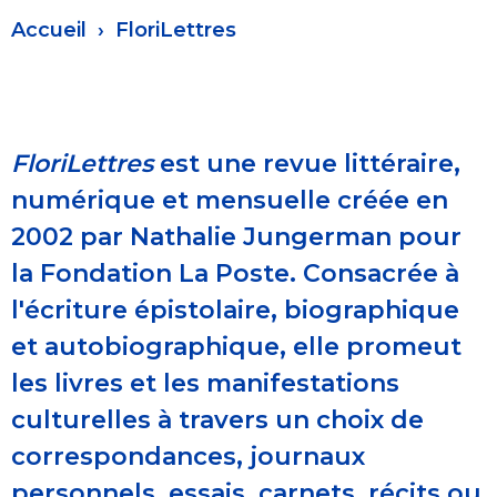
Fil
Accueil
FloriLettres
d'Ariane
FloriLettres
est une revue littéraire,
numérique et mensuelle créée en
2002 par Nathalie Jungerman pour
la Fondation La Poste. Consacrée à
l'écriture épistolaire, biographique
et autobiographique, elle promeut
les livres et les manifestations
culturelles à travers un choix de
correspondances, journaux
personnels, essais, carnets, récits ou