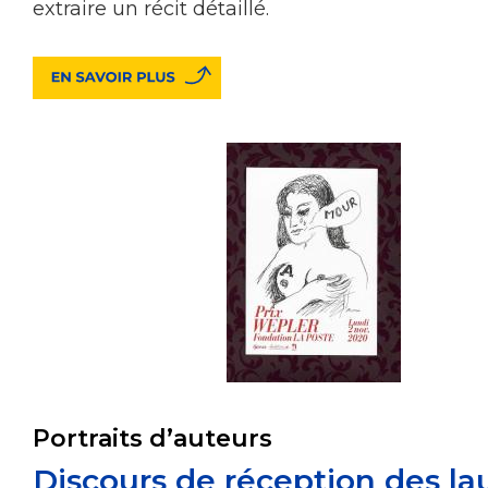
extraire un récit détaillé.
Portraits d’auteurs
Discours de réception des la