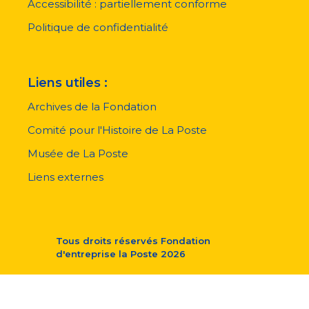
page
Accessibilité : partiellement conforme
Politique de confidentialité
Liens utiles :
Archives de la Fondation
Comité pour l'Histoire de La Poste
Musée de La Poste
Liens externes
Tous droits réservés
Fondation
d'entreprise la Poste
2026