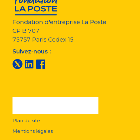
Fondation d'entreprise La Poste
CP B 707
75757
Paris Cedex 15
Suivez-nous :
Plan du site
Menu
pied
Mentions légales
de