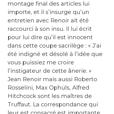
montage final des articles lui
importe, et il s’insurge qu’un
entretien avec Renoir ait été
raccourci à son insu. Il lui écrit
pour lui dire qu’il est innocent
dans cette coupe sacrilège : « J’ai
été indigné et désolé à l’idée que
vous puissiez me croire
l’instigateur de cette ânerie. »
Jean Renoir mais aussi Roberto
Rosselini, Max Ophüls, Alfred
Hitchcock sont les maîtres de
Truffaut. La correspondance qui
leur est consacré est importante.