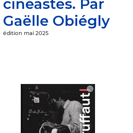
cinéastes. Par
Gaëlle Obiégly
édition mai 2025