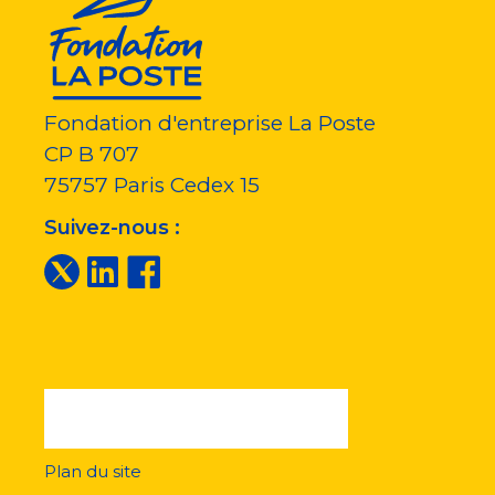
Fondation d'entreprise La Poste
CP B 707
75757
Paris Cedex 15
Suivez-nous :
Plan du site
Menu