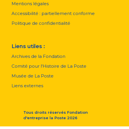
pied
Mentions légales
de
page
Accessibilité : partiellement conforme
Politique de confidentialité
Liens utiles :
Archives de la Fondation
Comité pour l'Histoire de La Poste
Musée de La Poste
Liens externes
Tous droits réservés
Fondation
d'entreprise la Poste
2026