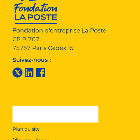
Fondation d'entreprise La Poste
CP B 707
75757
Paris Cedex 15
Suivez-nous :
Plan du site
Menu
pied
Mentions légales