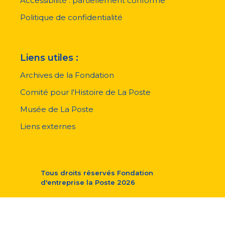
page
Accessibilité : partiellement conforme
Politique de confidentialité
Liens utiles :
Archives de la Fondation
Comité pour l'Histoire de La Poste
Musée de La Poste
Liens externes
Tous droits réservés
Fondation
d'entreprise la Poste
2026