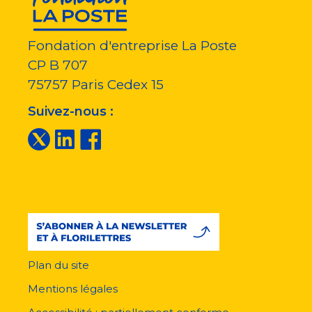
Fondation d'entreprise La Poste
CP B 707
75757
Paris Cedex 15
Suivez-nous :
Plan du site
Menu
pied
Mentions légales
de