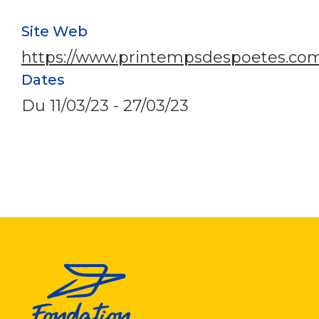
Site Web
https://www.printempsdespoetes.com
Dates
Du
11/03/23
-
27/03/23