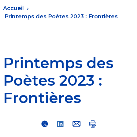
Fil
Accueil
d'Ariane
Printemps des Poètes 2023 : Frontières
Printemps des
Poètes 2023 :
Frontières