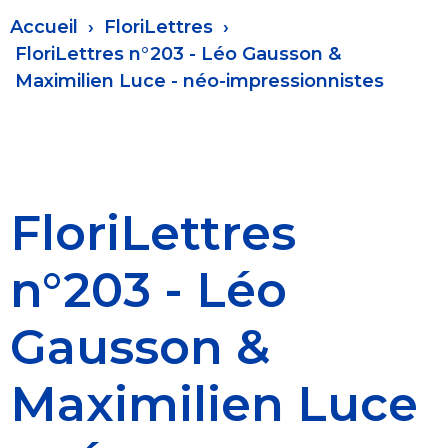
Fil
Accueil
FloriLettres
d'Ariane
FloriLettres n°203 - Léo Gausson &
Maximilien Luce - néo-impressionnistes
FloriLettres
n°203 - Léo
Gausson &
Maximilien Luce