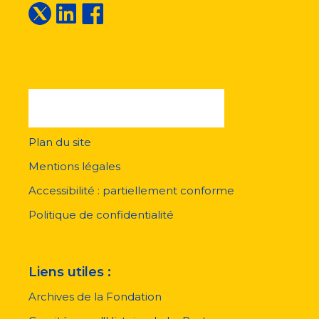
Plan du site
Menu
pied
Mentions légales
de
page
Accessibilité : partiellement conforme
Politique de confidentialité
Liens utiles :
Archives de la Fondation