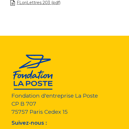
FLoriLettres 203 (pdf)
Fondation d'entreprise La Poste
CP B 707
75757
Paris Cedex 15
Suivez-nous :