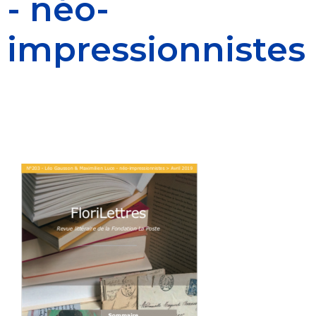
- néo-
impressionnistes