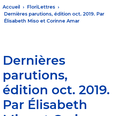
Fil
Accueil
FloriLettres
d'Ariane
Dernières parutions, édition oct. 2019. Par
Élisabeth Miso et Corinne Amar
Dernières
parutions,
édition oct. 2019.
Par Élisabeth