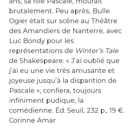
ans, sa fille Pascale, mourait
brutalement. Peu après, Bulle
Ogier était sur scène au Théâtre
des Amandiers de Nanterre, avec
Luc Bondy pour les
représentations de
Winter’s Tale
de Shakespeare. « J’ai oublié que
j’ai eu une vie très amusante et
joyeuse jusqu’à la disparition de
Pascale », confiera, toujours
infiniment pudique, la
comédienne. Éd. Seuil, 232 p., 19 €.
Corinne Amar