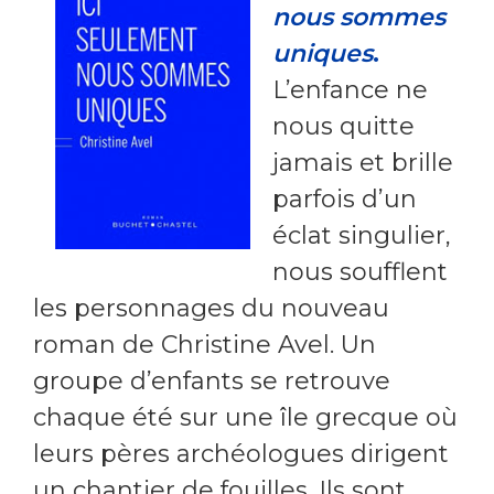
nous sommes
uniques
.
L’enfance ne
nous quitte
jamais et brille
parfois d’un
éclat singulier,
nous soufflent
les personnages du nouveau
roman de Christine Avel. Un
groupe d’enfants se retrouve
chaque été sur une île grecque où
leurs pères archéologues dirigent
un chantier de fouilles. Ils sont