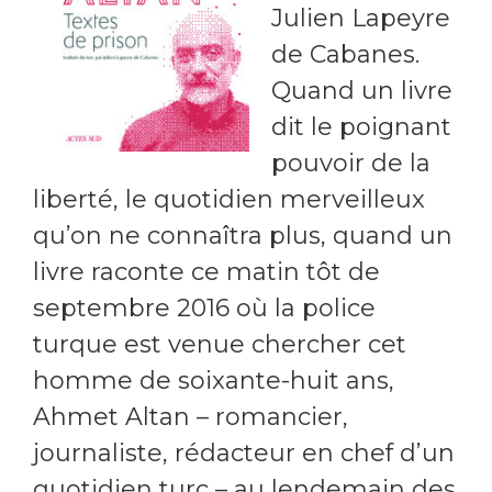
Julien Lapeyre
de Cabanes.
Quand un livre
dit le poignant
pouvoir de la
liberté, le quotidien merveilleux
qu’on ne connaîtra plus, quand un
livre raconte ce matin tôt de
septembre 2016 où la police
turque est venue chercher cet
homme de soixante-huit ans,
Ahmet Altan – romancier,
journaliste, rédacteur en chef d’un
quotidien turc – au lendemain des