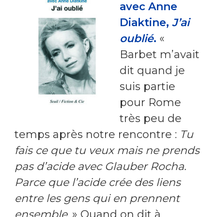
avec Anne
Diaktine,
J’ai
oublié
.
«
Barbet m’avait
dit quand je
suis partie
pour Rome
très peu de
temps après notre rencontre :
Tu
fais ce que tu veux mais ne prends
pas d’acide avec Glauber Rocha.
Parce que l’acide crée des liens
entre les gens qui en prennent
ensemble
. » Quand on dit à