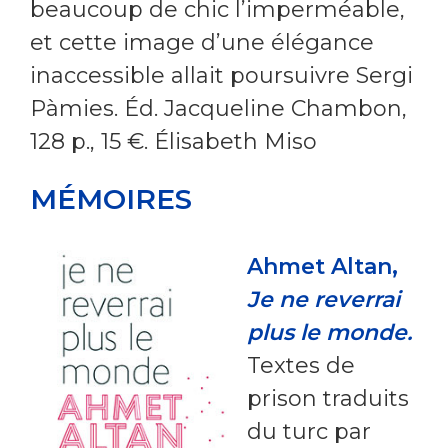
beaucoup de chic l’imperméable,
et cette image d’une élégance
inaccessible allait poursuivre Sergi
Pàmies. Éd. Jacqueline Chambon,
128 p., 15 €. Élisabeth Miso
MÉMOIRES
Ahmet Altan,
Je ne reverrai
plus le monde.
Textes de
prison traduits
du turc par