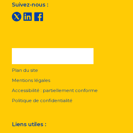
Suivez-nous :
Plan du site
Menu
pied
Mentions légales
de
page
Accessibilité : partiellement conforme
Politique de confidentialité
Liens utiles :