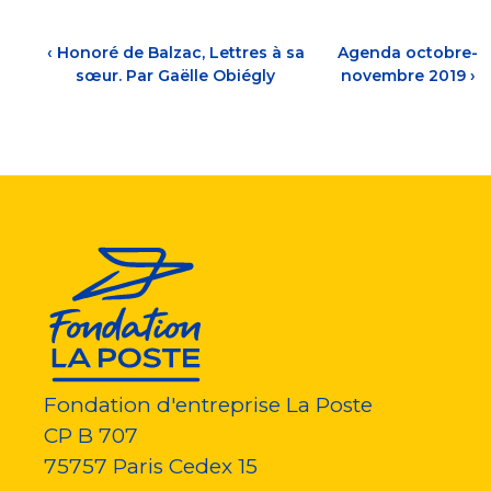
‹
Honoré de Balzac, Lettres à sa
Agenda octobre-
sœur. Par Gaëlle Obiégly
novembre 2019
›
Fondation d'entreprise La Poste
CP B 707
75757
Paris Cedex 15