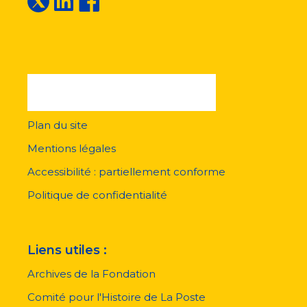
Plan du site
Menu
pied
Mentions légales
de
page
Accessibilité : partiellement conforme
Politique de confidentialité
Liens utiles :
Archives de la Fondation
Comité pour l'Histoire de La Poste