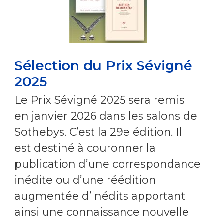
Sélection du Prix Sévigné
2025
Le Prix Sévigné 2025 sera remis
en janvier 2026 dans les salons de
Sothebys. C’est la 29e édition. Il
est destiné à couronner la
publication d’une correspondance
inédite ou d’une réédition
augmentée d’inédits apportant
ainsi une connaissance nouvelle