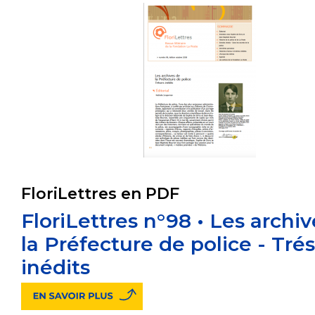
FloriLettres en PDF
FloriLettres n°98 • Les archi
la Préfecture de police - Tré
inédits