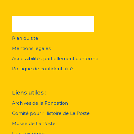
Plan du site
Menu
pied
Mentions légales
de
page
Accessibilité : partiellement conforme
Politique de confidentialité
Liens utiles :
Archives de la Fondation
Comité pour l'Histoire de La Poste
Musée de La Poste
Liens externes