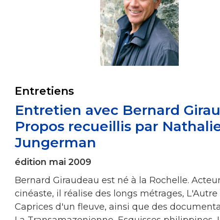
Entretiens
Entretien avec Bernard Gira
Propos recueillis par Nathali
Jungerman
édition mai 2009
Bernard Giraudeau est né à la Rochelle. Acteur
cinéaste, il réalise des longs métrages, L'Autre
Caprices d'un fleuve, ainsi que des documenta
La Transamazonienne, Esquisses philippines,