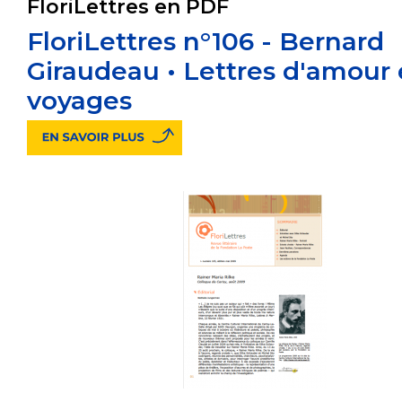
FloriLettres en PDF
FloriLettres n°106 - Bernard
Giraudeau • Lettres d'amour 
voyages