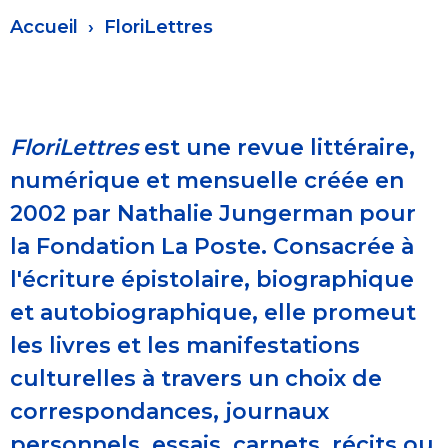
Fil
Accueil
FloriLettres
d'Ariane
FloriLettres
est une revue littéraire,
numérique et mensuelle créée en
2002 par Nathalie Jungerman pour
la Fondation La Poste. Consacrée à
l'écriture épistolaire, biographique
et autobiographique, elle promeut
les livres et les manifestations
culturelles à travers un choix de
correspondances, journaux
personnels, essais, carnets, récits ou