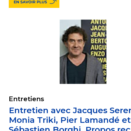
Entretiens
Entretien avec Jacques Sere
Monia Triki, Pier Lamandé et
Sébastien Borghi. Propos recu