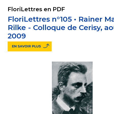
FloriLettres en PDF
FloriLettres n°105 • Rainer M
Rilke - Colloque de Cerisy, a
2009