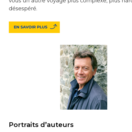
vous un autre voyage plus complexe, plus hard
désespéré.
Portraits d’auteurs