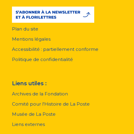
Plan du site
Menu
pied
Mentions légales
de
page
Accessibilité : partiellement conforme
Politique de confidentialité
Liens utiles :
Archives de la Fondation
Comité pour l'Histoire de La Poste
Musée de La Poste
Liens externes