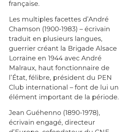
française.
Les multiples facettes d’André
Chamson (1900-1983) – écrivain
traduit en plusieurs langues,
guerrier créant la Brigade Alsace
Lorraine en 1944 avec André
Malraux, haut fonctionnaire de
l’État, félibre, président du PEN
Club international – font de lui un
élément important de la période.
Jean Guéhenno (1890-1978),
écrivain engagé, directeur