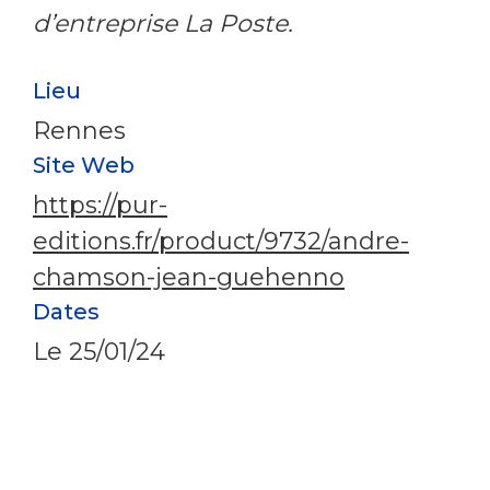
d’entreprise La Poste.
Lieu
Rennes
Site Web
https://pur-
editions.fr/product/9732/andre-
chamson-jean-guehenno
Dates
Le
25/01/24