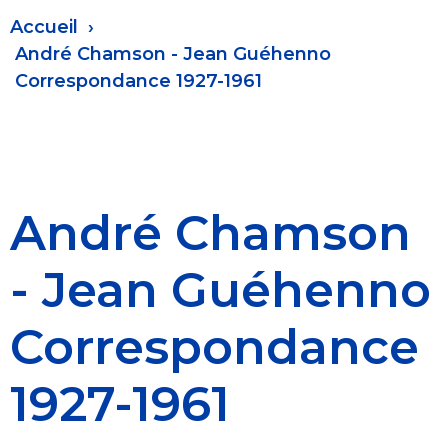
Fil
Accueil
d'Ariane
André Chamson - Jean Guéhenno
Correspondance 1927-1961
André Chamson
- Jean Guéhenno
Correspondance
1927-1961