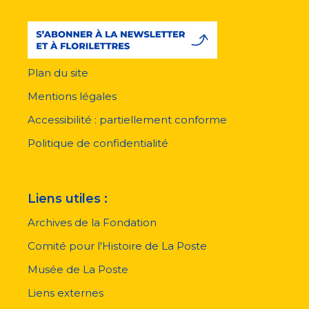
Plan du site
Menu
pied
Mentions légales
de
page
Accessibilité : partiellement conforme
Politique de confidentialité
Liens utiles :
Archives de la Fondation
Comité pour l'Histoire de La Poste
Musée de La Poste
Liens externes