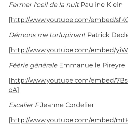
Fermer l'oeil de la nuit
Pauline Klein
[
http://www.youtube.com/embed/sf
Démons me turlupinant
Patrick Decl
[
http://www.youtube.com/embed/y
Féérie générale
Emmanuelle Pireyre
[
http://www.youtube.com/embed/7B
oA
]
Escalier F
Jeanne Cordelier
[
http://www.youtube.com/embed/mt