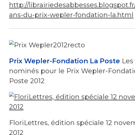
http://librairiedesabbesses.blogspot.fr
ans-du-prix-wepler-fondation-la.html
Prix Wepler-Fondation La Poste
Les
nominés pour le Prix Wepler-Fondati
Poste 2012
FloriLettres, édition spéciale 12 nov
2012