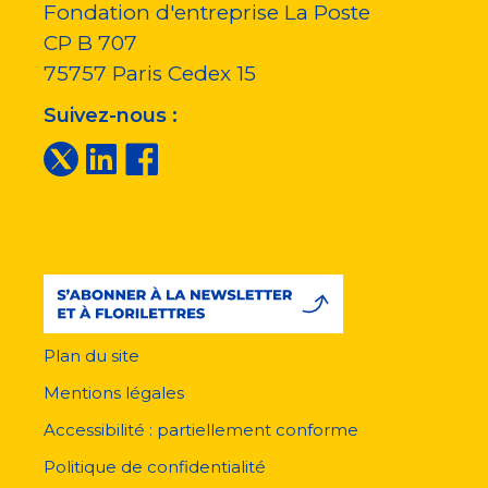
Fondation d'entreprise La Poste
CP B 707
75757
Paris Cedex 15
Suivez-nous :
Plan du site
Menu
pied
Mentions légales
de
page
Accessibilité : partiellement conforme
Politique de confidentialité