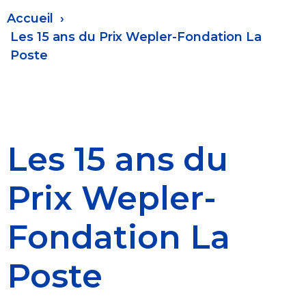
Fil
Accueil
d'Ariane
Les 15 ans du Prix Wepler-Fondation La
Poste
Les 15 ans du
Prix Wepler-
Fondation La
Poste