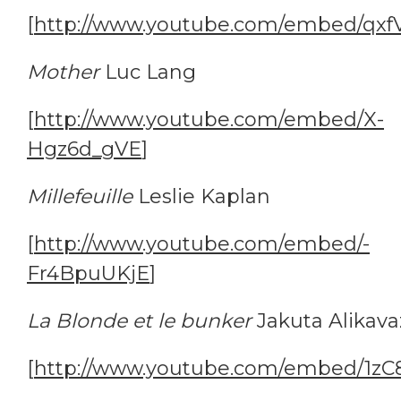
[
http://www.youtube.com/embed/qxf
Mother
Luc Lang
[
http://www.youtube.com/embed/X-
Hgz6d_gVE
]
Millefeuille
Leslie Kaplan
[
http://www.youtube.com/embed/-
Fr4BpuUKjE
]
La Blonde et le bunker
Jakuta Alikava
[
http://www.youtube.com/embed/1zC8