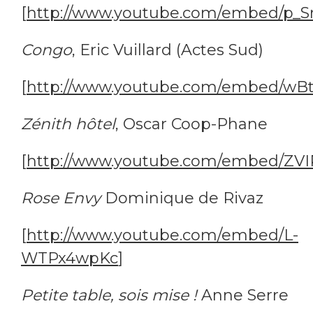
[
http://www.youtube.com/embed/p_
Congo
, Eric Vuillard (Actes Sud)
[
http://www.youtube.com/embed/wB
Zénith hôtel
, Oscar Coop-Phane
[
http://www.youtube.com/embed/ZV
Rose Envy
Dominique de Rivaz
[
http://www.youtube.com/embed/L-
WTPx4wpKc
]
Petite table, sois mise !
Anne Serre