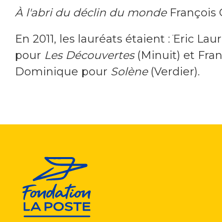
À l'abri du déclin du monde
François 
En 2011, les lauréats étaient : ֹEric Lau
pour
Les Découvertes
(Minuit) et Fra
Dominique pour
Solène
(Verdier).