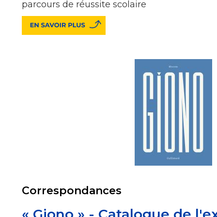
parcours de réussite scolaire
Correspondances
« Giono » - Catalogue de l'e