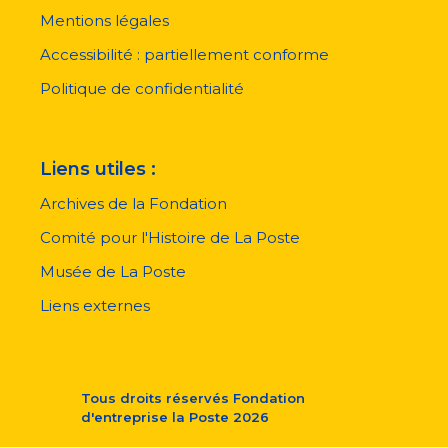
Menu
pied
Mentions légales
de
page
Accessibilité : partiellement conforme
Politique de confidentialité
Liens utiles :
Archives de la Fondation
Comité pour l'Histoire de La Poste
Musée de La Poste
Liens externes
Tous droits réservés
Fondation
d'entreprise la Poste
2026