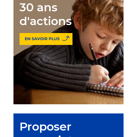
30 ans
d'actions
Proposer