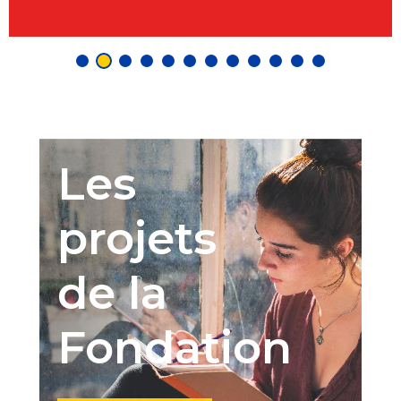
Les
projets
de la
Fondation