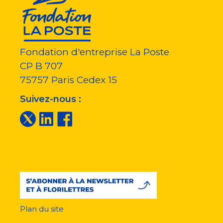
Fondation d'entreprise La Poste
CP B 707
75757
Paris Cedex 15
Suivez-nous :
Plan du site
Menu