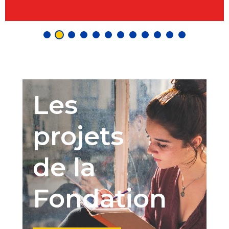
Les
projets
de la
Fondation