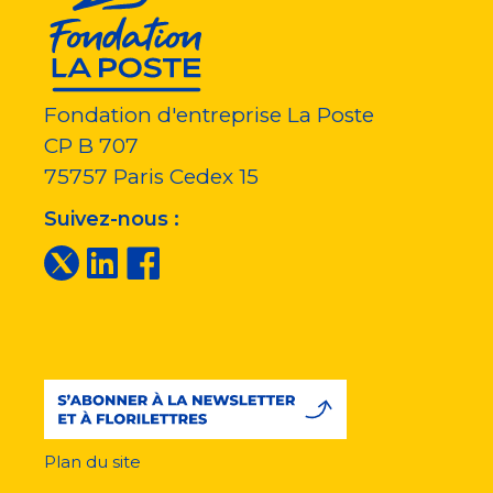
Fondation d'entreprise La Poste
CP B 707
75757
Paris Cedex 15
Suivez-nous :
Plan du site
Menu